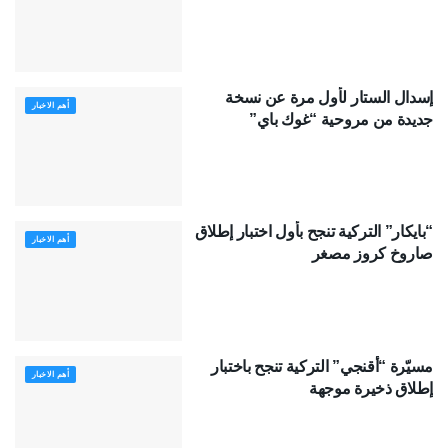
إسدال الستار لأول مرة عن نسخة
أهم الاخبار
جديدة من مروحية “غوك باي”
“بايكار” التركية تنجح بأول اختبار إطلاق
أهم الاخبار
صاروخ كروز مصغر
مسيّرة “أقنجي” التركية تنجح باختبار
أهم الاخبار
إطلاق ذخيرة موجهة