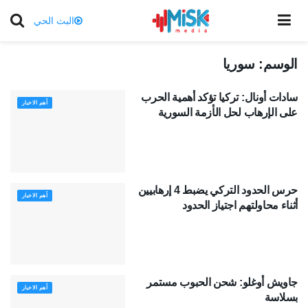
البث الحي
الوسم:
سوريا
سادات أونال: تركيا تؤكد أهمية الحرب
أهم الاخبار
على الإرهاب لحل الأزمة السورية
حرس الحدود التركي يضبط 4 إرهابيين
أهم الاخبار
أثناء محاولتهم اجتياز الحدود
جاويش أوغلو: شحن الحبوب مستمر
أهم الاخبار
بسلاسة