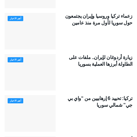
زعماء تركيا وروسيا وإيران يجتمعون
أهم الاخبار
حول سوريا لأول مرة منذ عامين
زيارة أردوغان لإيران.. ملفات على
أهم الاخبار
الطاولة أبرزها العملية بسوريا
تركيا: تحييد 6 إرهابيين من “واي بي
أهم الاخبار
جي” شمالي سوريا