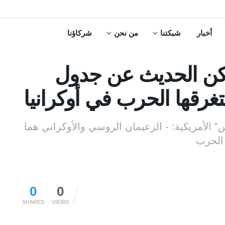
أخبار
شبكتنا
من نحن
شركاؤنا
مكن الحديث عن جدول
غرقها الحرب في أوكرانيا
" الأمريكية: - الزعيمان الروسي والأوكراني هما
الحرب
0
0
SHARES
VIEWS