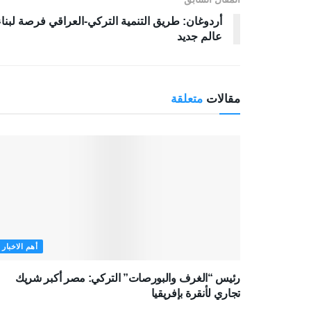
أردوغان: طريق التنمية التركي-العراقي فرصة لبناء
عالم جديد
مقالات
متعلقة
أهم الاخبار
رئيس “الغرف والبورصات” التركي: مصر أكبر شريك
تجاري لأنقرة بإفريقيا