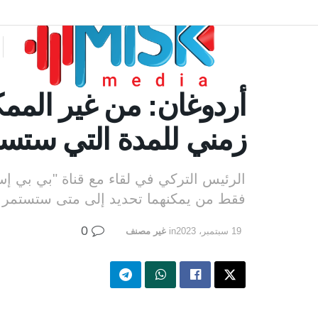
أردوغان: من غير الم
زمني للمدة التي ستست
الرئيس التركي في لقاء مع قناة "بي بي إس
فقط من يمكنهما تحديد إلى متى ستستمر 
0
19 سبتمبر، 2023
in
غير مصنف