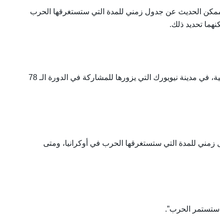
لممكن الحديث عن جدول زمني للمدة التي ستستغرقها الحرب
هما تحديد ذلك.
جاء ذلك خلال لقاء مع قناة “بي بي إس” (PBS) الأمريكية، في مدينة نيويورك التي يزورها للمشاركة في الدورة الـ 78
زمني للمدة التي ستستغرقها الحرب في أوكرانيا، ومتى
 ستستمر الحرب”.