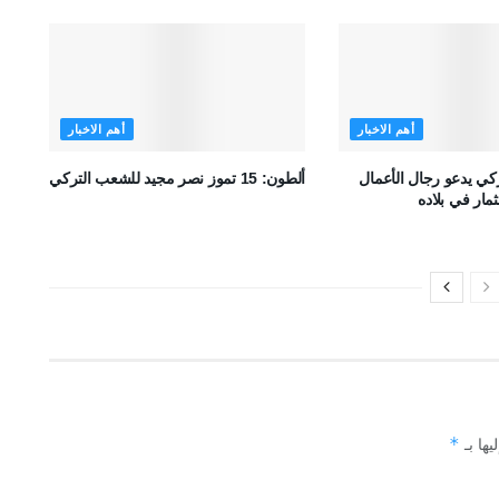
أهم الاخبار
أهم الاخبار
ركي يدعو رجال الأعمال
ألطون: 15 تموز نصر مجيد للشعب التركي
مار في بلاده
*
يها بـ