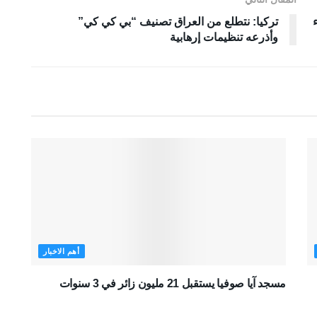
تركيا: نتطلع من العراق تصنيف “بي كي كي”
وأذرعه تنظيمات إرهابية
أهم الاخبار
مسجد آيا صوفيا يستقبل 21 مليون زائر في 3 سنوات