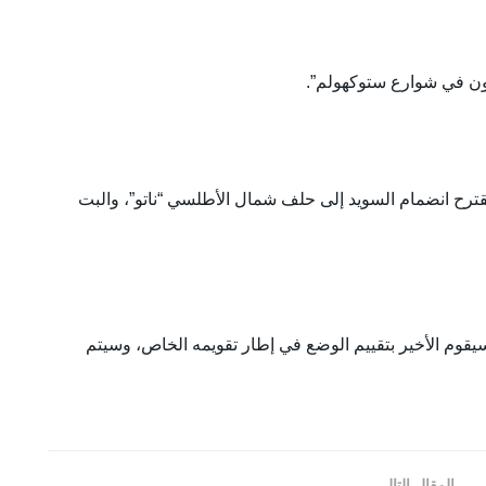
حون في شوارع ستوكهولم”.
قترح انضمام السويد إلى حلف شمال الأطلسي “ناتو”، والبت
قوم الأخير بتقييم الوضع في إطار تقويمه الخاص، وسيتم
المقال التالي