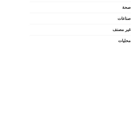
صحة
صناعات
غير مصنف
محليات