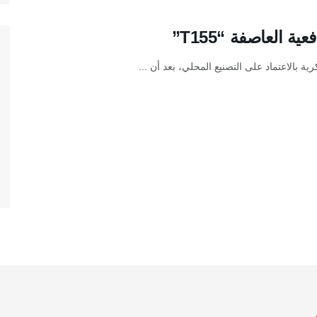
ة العاصفة “T155”
ية بالاعتماد على التصنيع المحلي، بعد أن ...