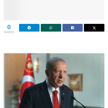
0
SHARES