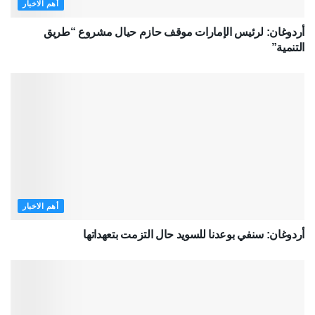
أهم الاخبار
أردوغان: لرئيس الإمارات موقف حازم حيال مشروع “طريق
التنمية”
أهم الاخبار
أردوغان: سنفي بوعدنا للسويد حال التزمت بتعهداتها