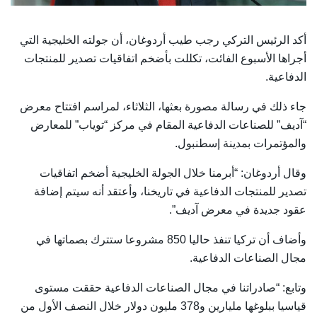
أكد الرئيس التركي رجب طيب أردوغان، أن جولته الخليجية التي
أجراها الأسبوع الفائت، تكللت بأضخم اتفاقيات تصدير للمنتجات
الدفاعية.
جاء ذلك في رسالة مصورة بعثها، الثلاثاء، لمراسم افتتاح معرض
“آديف” للصناعات الدفاعية المقام في مركز “توياب” للمعارض
والمؤتمرات بمدينة إسطنبول.
وقال أردوغان: “أبرمنا خلال الجولة الخليجية أضخم اتفاقيات
تصدير للمنتجات الدفاعية في تاريخنا، وأعتقد أنه سيتم إضافة
عقود جديدة في معرض آديف”.
وأضاف أن تركيا تنفذ حاليا 850 مشروعا ستترك بصماتها في
مجال الصناعات الدفاعية.
وتابع: “صادراتنا في مجال الصناعات الدفاعية حققت مستوى
قياسيا ببلوغها مليارين و378 مليون دولار خلال النصف الأول من