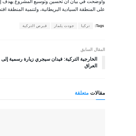
وأوضحت في بيان أن تحسين وتوسيع المشروع يهدف إل
على المنطقة السيادية البريطانية، ولتنمية المنطقة اقتص
Tags:
تركيا
جودت يلماز
قبرص التركية
المقال السابق
الخارجية التركية: فيدان سيجري زيارة رسمية إلى
العراق
مقالات
متعلقة