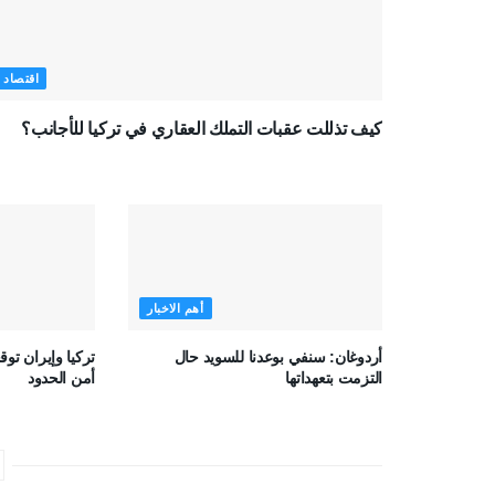
اقتصاد
كيف تذللت عقبات التملك العقاري في تركيا للأجانب؟
أهم الاخبار
أردوغان: سنفي بوعدنا للسويد حال
تركيا وإيران تو
التزمت بتعهداتها
أمن الحدود