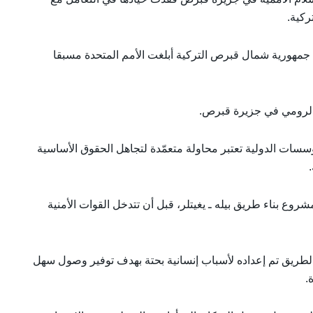
ركية.
 جمهورية شمال قبرص التركية أبلغت الأمم المتحدة مسبقا
 الرومي في جزيرة قبرص.
مؤسسات الدولية تعتبر محاولة متعمّدة لتجاهل الحقوق الأساسية
وع بناء طريق بيله ـ يغيتلر، قبل أن تتدخل القوات الأمنية
طريق تم إعداده لأسباب إنسانية بحتة بهدف توفير وصول سهل
.