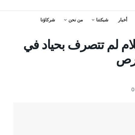
أخبار
شبكتنا
من نحن
شركاؤنا
ام لم تتصرف بحياد في
برص