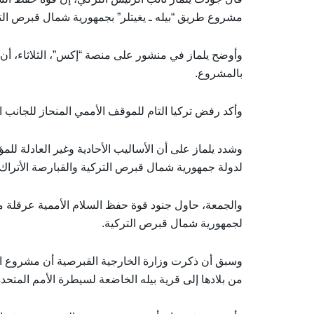
مشروع طريق “بيله ـ يغيتلر” بجمهورية شمال قبرص الت
وأوضح يلماز في منشور على منصة “إكس”، الثلاثاء، أن
بالمشروع.
وأكد رفض تركيا التام للموقف الأممي المنحاز للجانب
وشدد يلماز على أن الأساليب الأحادية وغير العادلة لل
لدولة جمهورية شمال قبرص التركية والقبارصة الأتراك.
والجمعة، حاول جنود قوة حفظ السلام الأممية عرقلة مشر
لجمهورية شمال قبرص التركية.
وسبق أن ذكرت وزارة الخارجية القبرصية أن مشروع ال
من بلادها إلى قرية بيله الخاضعة لسيطرة الأمم المتحدة