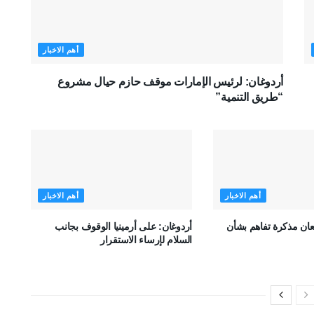
أهم الاخبار
أردوغان: لرئيس الإمارات موقف حازم حيال مشروع
“طريق التنمية”
أهم الاخبار
أهم الاخبار
قعان مذكرة تفاهم بشأن
أردوغان: على أرمينيا الوقوف بجانب
السلام لإرساء الاستقرار