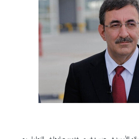
سلام الأممية في جزيرة قبرص فقدت حيادها في التعامل مع