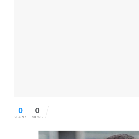
0
0
SHARES
VIEWS