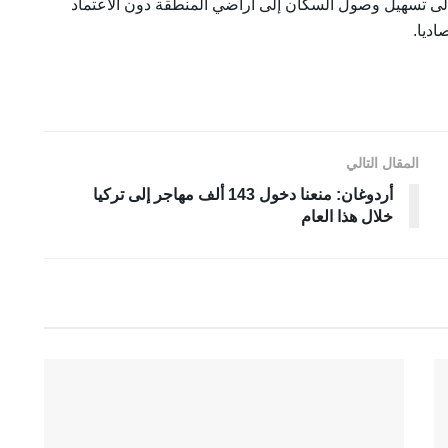
ى تسهيل وصول السكان إلى أراضي المنطقة دون الاعتماد
اديا.
المقال التالي
أردوغان: منعنا دخول 143 ألف مهاجر إلى تركيا
خلال هذا العام