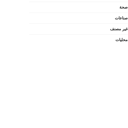
صحة
صناعات
غير مصنف
محليات