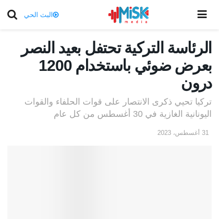
البث الحي
الرئاسة التركية تحتفل بعيد النصر
بعرض ضوئي باستخدام 1200
درون
تركيا تحيي ذكرى الانتصار على قوات الحلفاء والقوات
اليونانية الغازية في 30 أغسطس من كل عام
31 أغسطس، 2023