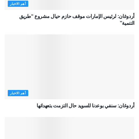
أهم الاخبار
أردوغان: لرئيس الإمارات موقف حازم حيال مشروع “طريق
التنمية”
أهم الاخبار
أردوغان: سنفي بوعدنا للسويد حال التزمت بتعهداتها