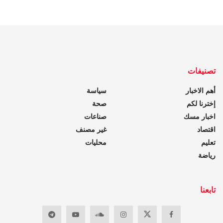
تصنيفات
أهم الاخبار
سياسة
إخترنا لكم
صحة
اخبار مسك
صناعات
اقتصاد
غير مصنف
تعليم
محليات
رياضة
تابعنا