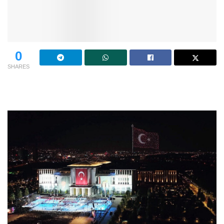
0
SHARES