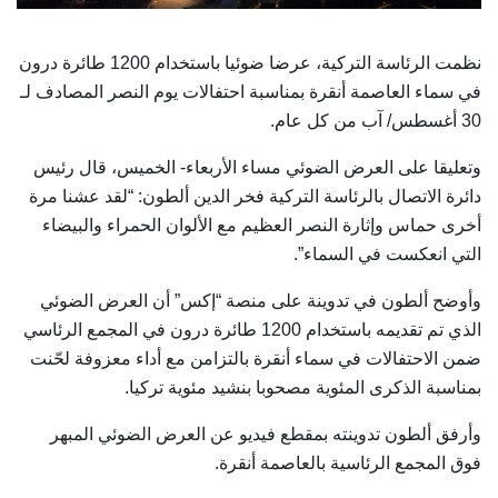
نظمت الرئاسة التركية، عرضا ضوئيا باستخدام 1200 طائرة درون
في سماء العاصمة أنقرة بمناسبة احتفالات يوم النصر المصادف لـ
30 أغسطس/ آب من كل عام.
وتعليقا على العرض الضوئي مساء الأربعاء- الخميس، قال رئيس
دائرة الاتصال بالرئاسة التركية فخر الدين ألطون: “لقد عشنا مرة
أخرى حماس وإثارة النصر العظيم مع الألوان الحمراء والبيضاء
التي انعكست في السماء”.
وأوضح ألطون في تدوينة على منصة “إكس” أن العرض الضوئي
الذي تم تقديمه باستخدام 1200 طائرة درون في المجمع الرئاسي
ضمن الاحتفالات في سماء أنقرة بالتزامن مع أداء معزوفة لحّنت
بمناسبة الذكرى المئوية مصحوبا بنشيد مئوية تركيا.
وأرفق ألطون تدوينته بمقطع فيديو عن العرض الضوئي المبهر
فوق المجمع الرئاسية بالعاصمة أنقرة.