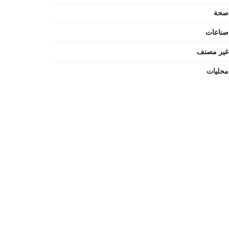
صحة
صناعات
غير مصنف
محليات