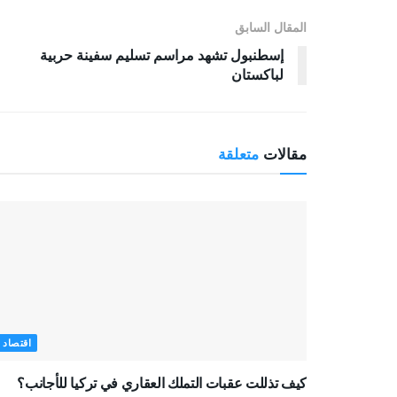
المقال السابق
إسطنبول تشهد مراسم تسليم سفينة حربية
لباكستان
مقالات
متعلقة
اقتصاد
كيف تذللت عقبات التملك العقاري في تركيا للأجانب؟