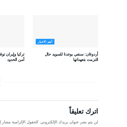
أهم الاخبار
أردوغان: سنفي بوعدنا للسويد حال
تركيا وإيران تو
التزمت بتعهداتها
أمن الحدود
اترك تعليقاً
لن يتم نشر عنوان بريدك الإلكتروني.
الحقول الإلزامية مشار إل