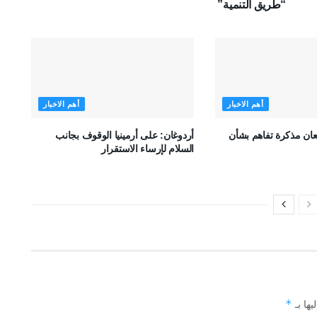
“طريق التنمية”
أهم الاخبار
أهم الاخبار
قعان مذكرة تفاهم بشأن
أردوغان: على أرمينيا الوقوف بجانب
السلام لإرساء الاستقرار
*
يها بـ