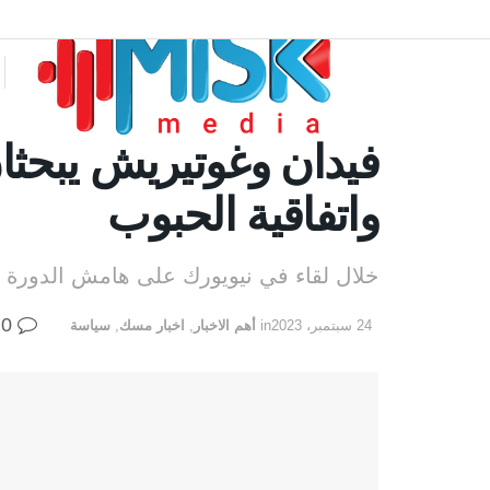
فيدان وغوتيريش يبحثا
واتفاقية الحبوب
خلال لقاء في نيويورك على هامش الدورة 78 للجمعية العامة للأمم المتحدة
0
24 سبتمبر، 2023
in
أهم الاخبار
,
اخبار مسك
,
سياسة