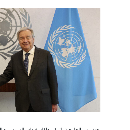
بحث وزير الخارجية التركي هاكان فيدان، السبت، مع ال